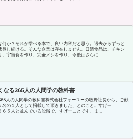
は何か？それが学べる本で、良い内容だと思う。過去からずっと
成長し続ける。そんな企業は存在しません。日清食品は、チキン
、宇宙食を作り、完全メシを作り、今後はさらに...
くなる365人の人間学の教科書
365人の人間学の教科書株式会社フォーユーの牧野社長から、ご献
５名の１人として掲載して頂きました」とのこと。すげー
６５人と並んでいる段階で、すげーことです。ま...