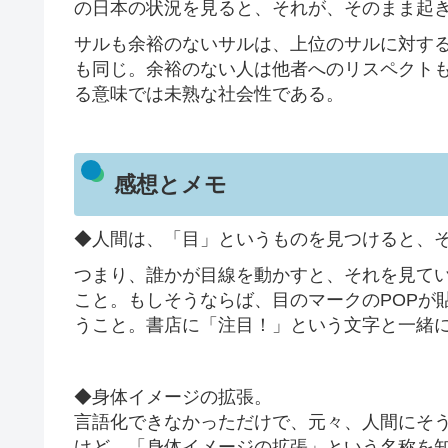
の日本の状況を見ると、それが、そのまま起
サルも余裕のないサルは、上位のサルに対す
も同じ。余裕のない人は他者へのリスペクト
る意味では未熟な社会性である。
感想とメモ
◆人間は、「目」というものを見つけると、
つまり、誰かが目線を動かすと、それを見て
こと。もしそうならば、目のマークのPOPが
うこと。書店に「注目！」という文字と一緒
◆身体イメージの拡張。
言語化できなかっただけで、元々、人間にそ
けど、「身体イメージの拡張」という名称を