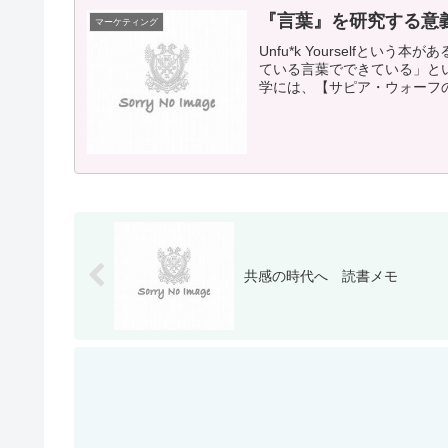
『言葉』を研究する意
マーケティング
Unfu*k Yourselfと
ている言葉でできている」と
学には、【サピア・ウォーフの
共感の時代へ 読書メモ