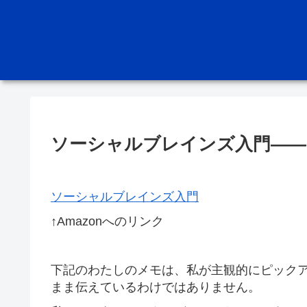
ソーシャルブレインズ入門――
ソーシャルブレインズ入門
↑Amazonへのリンク
下記のわたしのメモは、私が主観的にピック
まま伝えているわけではありません。