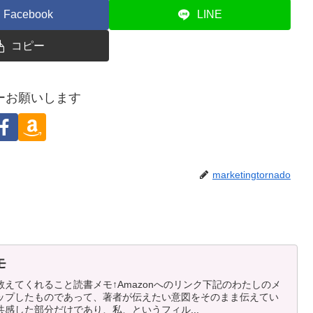
Facebook
LINE
コピー
ーお願いします
marketingtornado
モ
えてくれること読書メモ↑Amazonへのリンク下記のわたしのメ
ップしたものであって、著者が伝えたい意図をそのまま伝えてい
感した部分だけであり、私、というフィル...