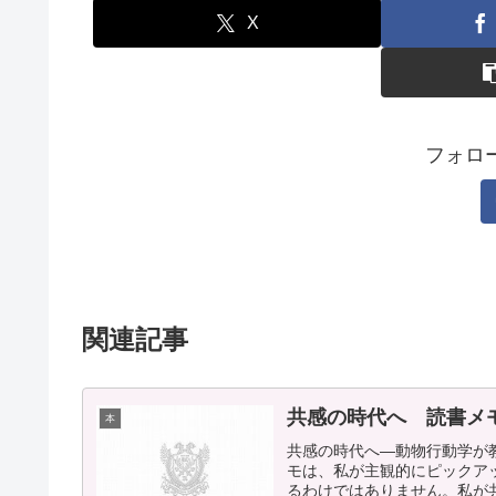
X
フォロ
関連記事
共感の時代へ 読書メ
本
共感の時代へ―動物行動学が教
モは、私が主観的にピックア
るわけではありません。私が共