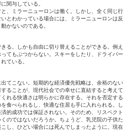
解に関与している。
すと、ミラーニューロンは働く。しかし、全く同じ行
ないとわかっている場合には、ミラーニューロンは反
、動かないのである。
できる。しかも自由に切り替えることができる。例え
ぶってもぶつからない。スキーをしたり、ドライバー
されている。
は出てこない。短期的な経済優先戦略は、余裕のない
保することが、現代社会での幸せに直結すると考えて
てくれる快適さは明らかに存在する。それを否定する
のを食べられるし、快適な住居も手に入れられる。し
経済的成功では保証されない。そのため、リスペクト
いくのではないだろうか。ちょうど、乳児院の子供た
起こし、ひどい場合には死んでしまったように。現在