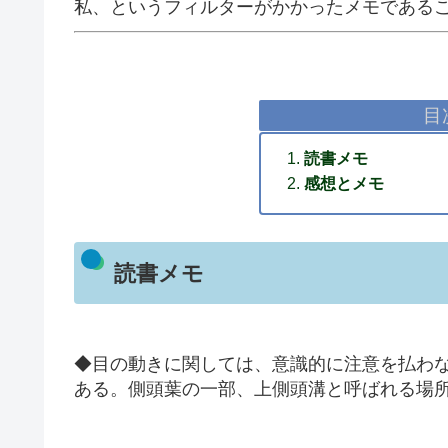
私、というフィルターがかかったメモである
目
読書メモ
感想とメモ
読書メモ
◆目の動きに関しては、意識的に注意を払わ
ある。側頭葉の一部、上側頭溝と呼ばれる場