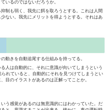
きているのではないだろうか。
る抑制も弱く、我先に餌を取ろうとする。これは人間
も少ない。我先にメリットを得ようとする。それはあ
その動きを自動追尾する仕組みを持ってる。
いる人は自動的に、それに意識が向いてしまうという
貼られていると、自動的にそれを見つけてしまうとい
に、目のイラストがあるのは正解ってことか。
ういう感覚があるのは無意識的にはわかっていた。だ
知ると、意識することが出来る。確かに、車の運転時