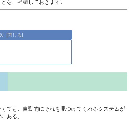
ことを、強調しておきます。
次
なくても、自動的にそれを見つけてくれるシステムが
所にある。