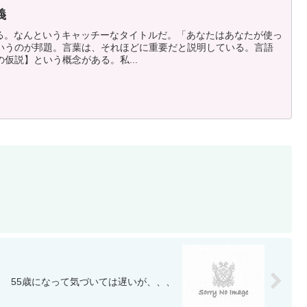
義
いう本がある。なんというキャッチーなタイトルだ。「あなたはあなたが使っ
いうのが邦題。言葉は、それほどに重要だと説明している。言語
仮説】という概念がある。私...
55歳になって気づいては遅いが、、、