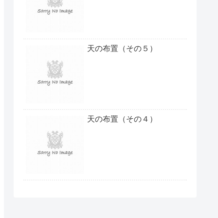
天の布置（その５）
天の布置（その４）