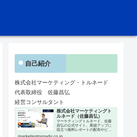
自己紹介
株式会社マーケティング・トルネード
代表取締役 佐藤昌弘
経営コンサルタント
株式会社マーケティングト
ルネード（佐藤昌弘）
マーケティングトルネード、佐藤
昌弘の公式サイト。業績アップに
役立つ無料レポートの配布やビジ
ネス教材の販売、マーケティン
marketingtornado.co.jp