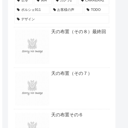
空冷
964
カレラ2
CARRERA2
ポルシェ911
お客様の声
TODO
デザイン
天の布置（その８）最終回
天の布置（その７）
天の布置その６