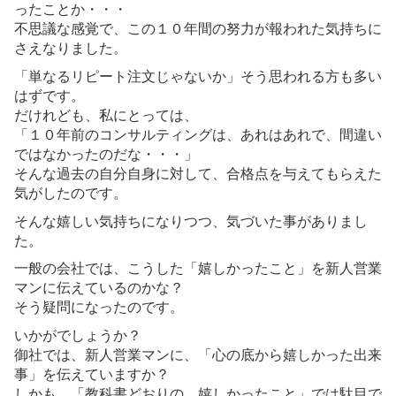
ったことか・・・
不思議な感覚で、この１０年間の努力が報われた気持ちに
さえなりました。
「単なるリピート注文じゃないか」そう思われる方も多い
はずです。
だけれども、私にとっては、
「１０年前のコンサルティングは、あれはあれで、間違い
ではなかったのだな・・・」
そんな過去の自分自身に対して、合格点を与えてもらえた
気がしたのです。
そんな嬉しい気持ちになりつつ、気づいた事がありまし
た。
一般の会社では、こうした「嬉しかったこと」を新人営業
マンに伝えているのかな？
そう疑問になったのです。
いかがでしょうか？
御社では、新人営業マンに、「心の底から嬉しかった出来
事」を伝えていますか？
しかも、「教科書どおりの、嬉しかったこと」では駄目で