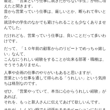
最近、「営業という仕事に就きたがらない学生」が特に増
えたと聞きます。
昔から営業っていう仕事は、厳しいとか、断られて辛いと
か、
就活中の学生のなかでも避けられることも少なくありませ
んでした。
だけれども、営業っていう仕事は、良いことだって多いわ
けです。
だって、「１０年前の顧客からのリピートでめっちゃ嬉し
い」なんて、
こんなにうれしい経験をすることが出来る部署・職種は、
そうそうありません。
人事や企画の仕事のやりがいもあると思いますが、
営業という仕事を通して得られる「うれしい」という気持
ちは格別なのです。
ぜひ、「営業やっていて、本当に心からうれしい経験」が
あれば、
それを、もっと新人さんに伝えてあげて欲しいんです。
それが、しんどい時でも頑張れるモチベーションになりま