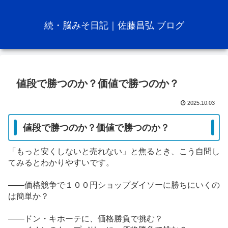
続・脳みそ日記｜佐藤昌弘 ブログ
値段で勝つのか？価値で勝つのか？
2025.10.03
値段で勝つのか？価値で勝つのか？
「もっと安くしないと売れない」と焦るとき、こう自問し
てみるとわかりやすいです。
――価格競争で１００円ショップダイソーに勝ちにいくの
は簡単か？
――ドン・キホーテに、価格勝負で挑む？