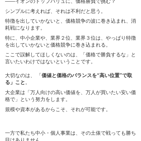
――イオンのトップバリュに、価格勝負で挑む？
シンプルに考えれば、それは不利だと思う。
特徴を出していかないと、価格競争の波に巻き込まれ、消
耗戦になります。
特に、中小企業や、業界２位、業界３位は、やっぱり特徴
を出していかないと価格競争に巻き込まれる。
ここで誤解してほしくないのは、「価格で勝負するな」と
言いたいわけではないということです。
大切なのは、 「
価値と価格のバランスを“高い位置”で取
る」こと
。
大企業は「万人向けの高い価値を、万人が買いたい安い価
格で」という努力をします。
規模や資本があるからこそ、それが可能です。
一方で私たち中小・個人事業は、その土俵で戦っても勝ち
目はありません。