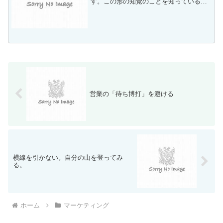
す。この形の知覚のことを知っている
と、広告をデザインするときに、少し役
立つ。Youtube動画広告や、ＴＶCM、イ
ンフォマーシャルなどの映像広告物を製
作する場合にも、た...
営業の「待ち博打」を避ける
横線を引かない。自分の山を登ってみ
る。
ホーム
マーケティング