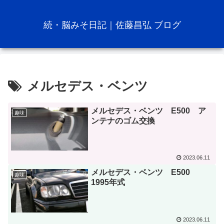
続・脳みそ日記｜佐藤昌弘 ブログ
メルセデス・ベンツ
メルセデス・ベンツ E500 ア
趣味
ンテナのゴム交換
2023.06.11
メルセデス・ベンツ E500
趣味
1995年式
2023.06.11